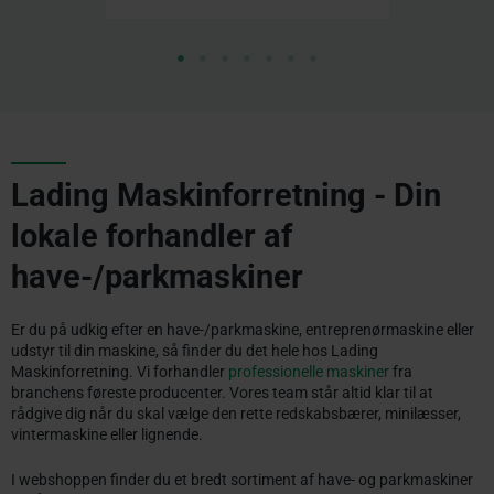
Lading Maskinforretning - Din
lokale forhandler af
have-/parkmaskiner
Er du på udkig efter en have-/parkmaskine, entreprenørmaskine eller
udstyr til din maskine, så finder du det hele hos Lading
Maskinforretning. Vi forhandler
professionelle maskiner
fra
branchens føreste producenter. Vores team står altid klar til at
rådgive dig når du skal vælge den rette redskabsbærer, minilæsser,
vintermaskine eller lignende.
I webshoppen finder du et bredt sortiment af have- og parkmaskiner