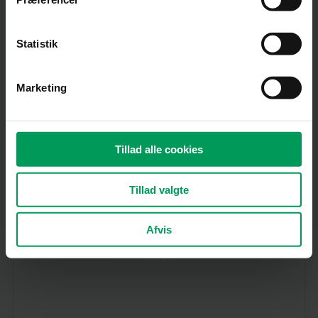
Lad os guide dig
Statistik
Marketing
Skov
Tillad alle cookies
Tillad valgte
Afvis
Have