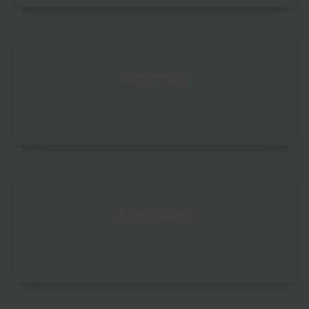
Rengøring
Alle guides