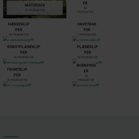
ER
MOTORSAV
39
57 PRODUKTER
PRODUKTER
HÆKKEKLIP
HAVETRAK
PER
TOR
26 PRODUKTER
7 PRODUKTER
ROBOTPLÆNEKLIP
PLÆNEKLIP
PER
PER
46 PRODUKTER
43 PRODUKTER
BUSKRYDD
FRONTKLIP
ER
PER
23
23 PRODUKTER
PRODUKTER