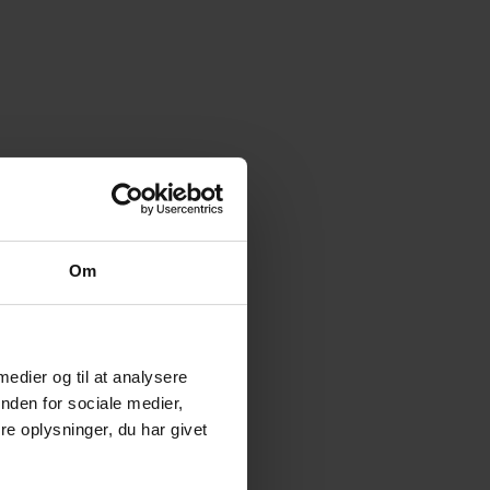
Om
 medier og til at analysere
nden for sociale medier,
e oplysninger, du har givet