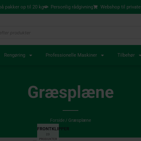
 på pakker op til 20 kg
Personlig rådgivning
Webshop til private
Rengøring
Professionelle Maskiner
Tilbehør
Græsplæne
Forside
/ Græsplæne
FRONTKLIPPER
23
PRODUKTER