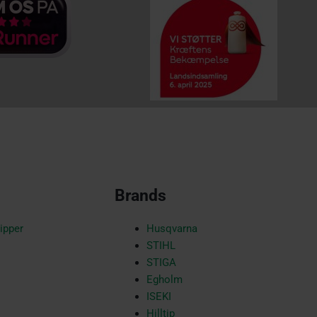
Brands
ipper
Husqvarna
STIHL
STIGA
Egholm
ISEKI
Hilltip