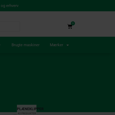
 og erhverv
0
Kurv
Brugte maskiner
Mærker
PLÆNEKLIPPER
43 PRODUKTER