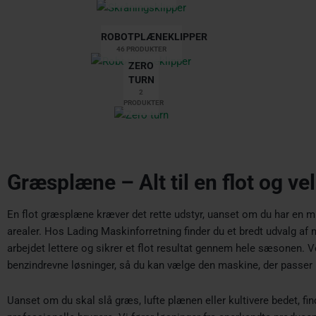
ROBOTPLÆNEKLIPPER
46 PRODUKTER
ZERO
TURN
2
PRODUKTER
Græsplæne – Alt til en flot og v
En flot græsplæne kræver det rette udstyr, uanset om du har en mi
arealer. Hos Lading Maskinforretning finder du et bredt udvalg af
arbejdet lettere og sikrer et flot resultat gennem hele sæsonen.
benzindrevne løsninger, så du kan vælge den maskine, der passer b
Uanset om du skal slå græs, lufte plænen eller kultivere bedet, fin