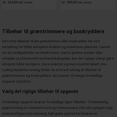
kr.
243,00
kr.
305,00
inkl. moms
inkl. moms
Tilbehør til græstrimmere og buskryddere
Det rette tilbehør til din græstrimmer eller buskrydder har stor
betydning for både arbejdets kvalitet og maskinens ydeevne. Uanset
om du vedligeholder en mindre have, større grønne arealer eller
arbejder professionelt med landskabspleje, kan det rigtige udstyr gøre
arbejdet både hurtigere, mere præcist og mere komfortabelt. Hos
Lading Maskinforretning finder du et bredt udvalg af tilbehør til
græstrimmere og buskryddere, der passer til mange forskellige
opgaver og behov.
Vælg det rigtige tilbehør til opgaven
Forskellige opgaver kræver forskellige typer tilbehør. Til almindelig
græstrimning er trimmerhoved og trimmersnøre ofte det oplagte valg,
mens kraftigere bevoksning, højt græs og krat kan kræve en