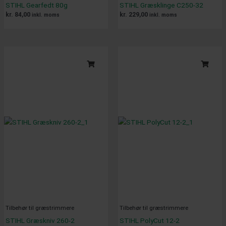
STIHL Gearfedt 80g
STIHL Græsklinge C250-32
kr.
84,00
kr.
229,00
inkl. moms
inkl. moms
Tilbehør til græstrimmere
Tilbehør til græstrimmere
STIHL Græskniv 260-2
STIHL PolyCut 12-2