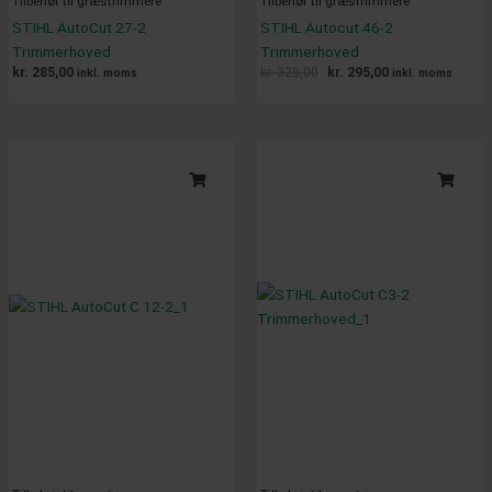
Tilbehør til græstrimmere
Tilbehør til græstrimmere
STIHL AutoCut 27-2
STIHL Autocut 46-2
Trimmerhoved
Trimmerhoved
kr.
285,00
kr.
325,00
kr.
295,00
inkl. moms
inkl. moms