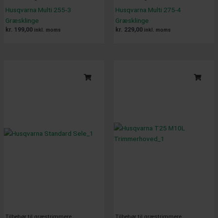
Husqvarna Multi 255-3
Husqvarna Multi 275-4
Græsklinge
Græsklinge
kr.
199,00
kr.
229,00
inkl. moms
inkl. moms
Tilbehør til græstrimmere
Tilbehør til græstrimmere