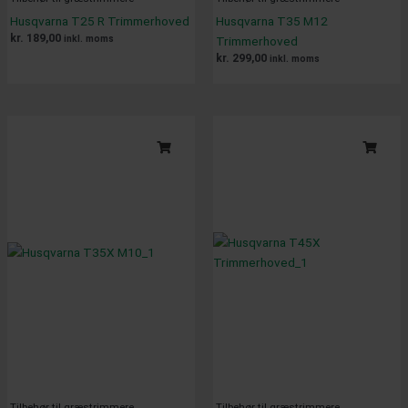
Husqvarna T25 R Trimmerhoved
Husqvarna T35 M12
kr.
189,00
inkl. moms
Trimmerhoved
kr.
299,00
inkl. moms
Tilbehør til græstrimmere
Tilbehør til græstrimmere