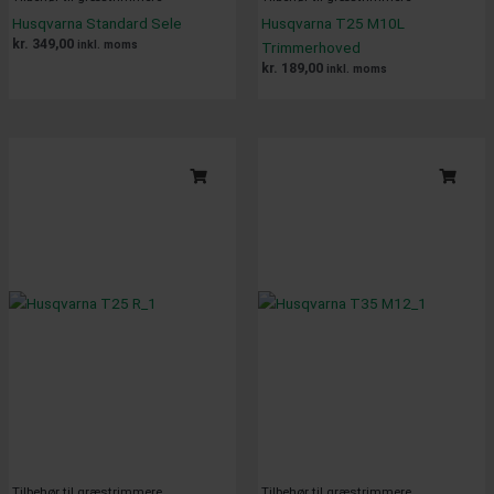
Husqvarna Standard Sele
Husqvarna T25 M10L
kr.
349,00
inkl. moms
Trimmerhoved
kr.
189,00
inkl. moms
Tilbehør til græstrimmere
Tilbehør til græstrimmere