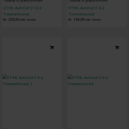
Tilbehør til græstrimmere
Tilbehør til græstrimmere
STIHL AutoCut C 12-2
STIHL AutoCut C 3-2
Trimmerhoved
Trimmerhoved
kr.
220,00
kr.
194,00
inkl. moms
inkl. moms