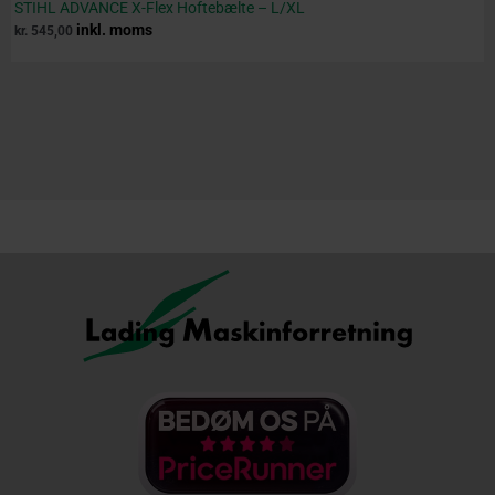
STIHL ADVANCE X-Flex Hoftebælte – L/XL
inkl. moms
kr.
545,00