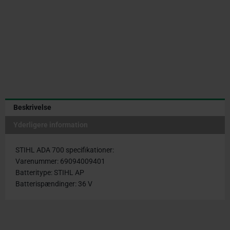
Beskrivelse
Yderligere information
STIHL ADA 700 specifikationer:
Varenummer: 69094009401
Batteritype: STIHL AP
Batterispændinger: 36 V