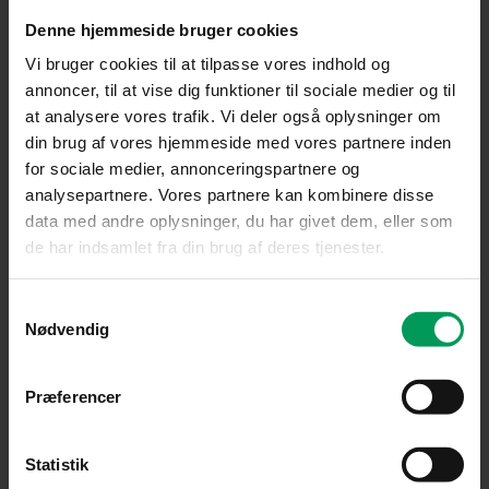
Denne hjemmeside bruger cookies
Vi bruger cookies til at tilpasse vores indhold og
annoncer, til at vise dig funktioner til sociale medier og til
at analysere vores trafik. Vi deler også oplysninger om
din brug af vores hjemmeside med vores partnere inden
for sociale medier, annonceringspartnere og
analysepartnere. Vores partnere kan kombinere disse
data med andre oplysninger, du har givet dem, eller som
de har indsamlet fra din brug af deres tjenester.
Samtykkevalg
Nødvendig
Klippeaggregater
Præferencer
Husqvarna Combi 103i klippebord (R 200iX-serien)
inkl. moms
kr.
12.299,00
Statistik