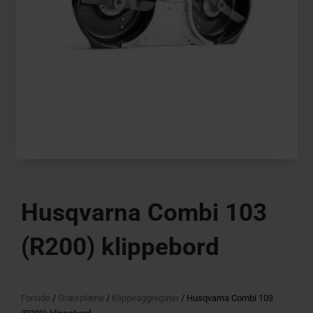
Husqvarna Combi 103
(R200) klippebord
Forside
/
Græsplæne
/
Klippeaggregater
/ Husqvarna Combi 103