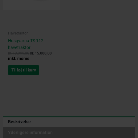
Havetraktor
Husqvarna TS 112
havetraktor
kr.
19.999,00
kr.
15.000,00
inkl. moms
Tilføj til kurv
Beskrivelse
Yderligere information