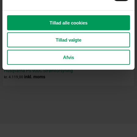
Tillad alle cookies
Tillad valgte
Afvis
Tilbehør til havetraktor
Husqvarna PS 900C Strømforsyning
inkl. moms
kr.
4.119,00