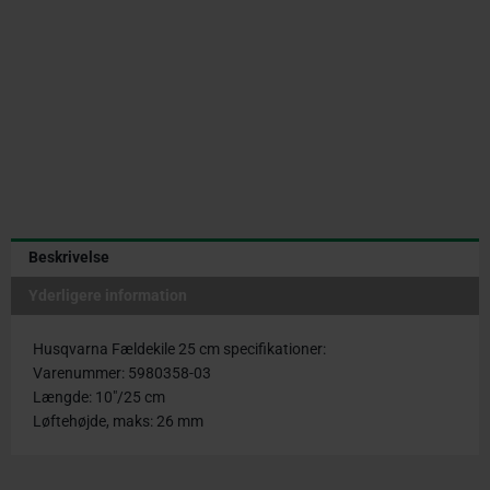
Beskrivelse
Yderligere information
Husqvarna Fældekile 25 cm specifikationer:
Varenummer: 5980358-03
Længde: 10″/25 cm
Løftehøjde, maks: 26 mm