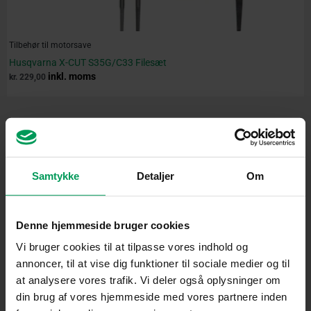
Tilbehør til motorsave
Husqvarna X-CUT S35G/C33 Filesæt
inkl. moms
kr.
229,00
Samtykke
Detaljer
Om
Denne hjemmeside bruger cookies
Vi bruger cookies til at tilpasse vores indhold og
annoncer, til at vise dig funktioner til sociale medier og til
at analysere vores trafik. Vi deler også oplysninger om
din brug af vores hjemmeside med vores partnere inden