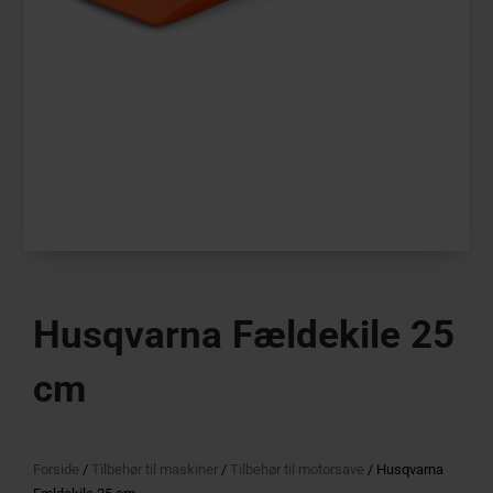
Husqvarna Fældekile 25
cm
Forside
/
Tilbehør til maskiner
/
Tilbehør til motorsave
/ Husqvarna