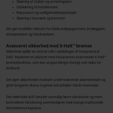
Skæring af stålrør og armeringsjern
Udskæring til installationer
Reparation og vedligeholdelsesarbejde
Skæring i murværk og kantsten
Det gør modellen relevant for både anlægsgartnere, brolæggere,
entreprenører og håndværkere.
Avanceret sikkerhed med X-Halt™ bremse
Sikkerhed spiller en central rolle i udviklingen af Husqvarna K
540i. Maskinen er udstyret med Husqvarnas avancerede X-Halt™
bremsefunktion, som kan stoppe klingen hurtigt ved risiko for
kickback.
Det øger sikkerheden markant under krævende skærearbejde og
giver brugeren ekstra tryghed ved arbejde i hårde materialer.
Den elektriske drift betyder samtidig færre vibrationer og mere
kontrolleret håndtering sammenlignet med mange traditionelle
benzindrevne kapsave.