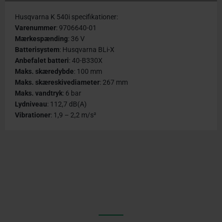
Husqvarna K 540i specifikationer:
Varenummer
: 9706640-01
Mærkespænding
: 36 V
Batterisystem
: Husqvarna BLi-X
Anbefalet batteri
: 40-B330X
Maks. skæredybde
: 100 mm
Maks. skæreskivediameter
: 267 mm
Maks. vandtryk
: 6 bar
Lydniveau
: 112,7 dB(A)
Vibrationer
: 1,9 – 2,2 m/s²