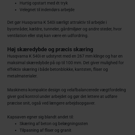
Hurtig opstart med ét tryk
Velegnet til indendørs arbejde
Det gør Husqvarna K 540i særligt attraktiv til arbejde i
byområder, kældre, tunneler, gårdmiljøer og andre steder, hvor
ventilation eller støj kan være en udfordring.
Høj skæredybde og præcis skæring
Husqvarna K 540i er udstyret med en 267 mm klinge og har en
maksimal skæredybde på op til 100 mm. Det giver mulighed for
effektiv skæring i både betonblokke, kantsten, fliser og
metalmaterialer.
Maskinens kompakte design og velafbalancerede vægtfordeling
giver god kontrol under arbejdet og gør det lettere at udføre
præcise snit, også ved længere arbejdsopgaver.
Kapsaven egner sig blandt andet til:
Skæring af beton og belægningssten
Tilpasning af fliser og granit