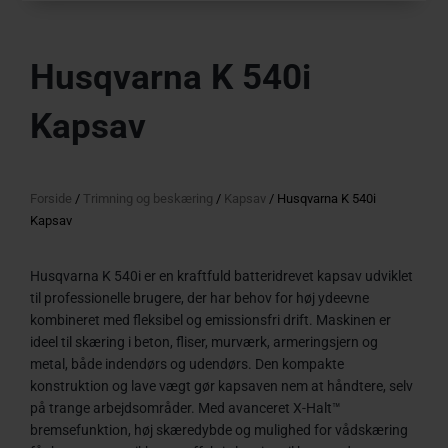
Husqvarna K 540i
Kapsav
Forside
/
Trimning og beskæring
/
Kapsav
/ Husqvarna K 540i
Kapsav
Husqvarna K 540i er en kraftfuld batteridrevet kapsav udviklet
til professionelle brugere, der har behov for høj ydeevne
kombineret med fleksibel og emissionsfri drift. Maskinen er
ideel til skæring i beton, fliser, murværk, armeringsjern og
metal, både indendørs og udendørs. Den kompakte
konstruktion og lave vægt gør kapsaven nem at håndtere, selv
på trange arbejdsområder. Med avanceret X-Halt™
bremsefunktion, høj skæredybde og mulighed for vådskæring