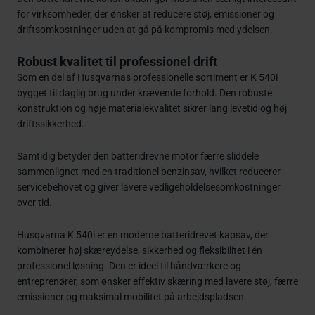
for virksomheder, der ønsker at reducere støj, emissioner og
driftsomkostninger uden at gå på kompromis med ydelsen.
Robust kvalitet til professionel drift
Som en del af Husqvarnas professionelle sortiment er K 540i
bygget til daglig brug under krævende forhold. Den robuste
konstruktion og høje materialekvalitet sikrer lang levetid og høj
driftssikkerhed.
Samtidig betyder den batteridrevne motor færre sliddele
sammenlignet med en traditionel benzinsav, hvilket reducerer
servicebehovet og giver lavere vedligeholdelsesomkostninger
over tid.
Husqvarna K 540i er en moderne batteridrevet kapsav, der
kombinerer høj skæreydelse, sikkerhed og fleksibilitet i én
professionel løsning. Den er ideel til håndværkere og
entreprenører, som ønsker effektiv skæring med lavere støj, færre
emissioner og maksimal mobilitet på arbejdspladsen.