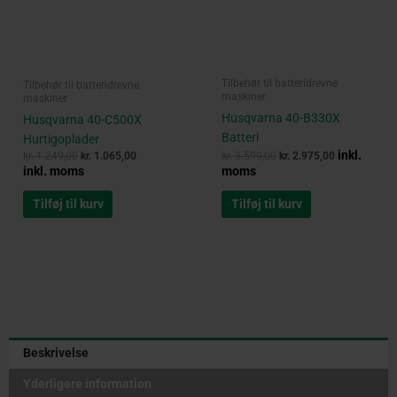
Tilbehør til batteridrevne
Tilbehør til batteridrevne
maskiner
maskiner
Husqvarna 40-B330X
Husqvarna 40-C500X
Batteri
Hurtigoplader
inkl.
kr.
1.249,00
kr.
1.065,00
kr.
3.599,00
kr.
2.975,00
inkl. moms
moms
Tilføj til kurv
Tilføj til kurv
Beskrivelse
Yderligere information