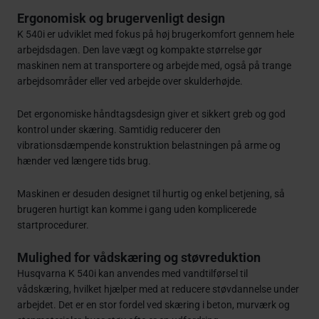
Ergonomisk og brugervenligt design
K 540i er udviklet med fokus på høj brugerkomfort gennem hele
arbejdsdagen. Den lave vægt og kompakte størrelse gør
maskinen nem at transportere og arbejde med, også på trange
arbejdsområder eller ved arbejde over skulderhøjde.
Det ergonomiske håndtagsdesign giver et sikkert greb og god
kontrol under skæring. Samtidig reducerer den
vibrationsdæmpende konstruktion belastningen på arme og
hænder ved længere tids brug.
Maskinen er desuden designet til hurtig og enkel betjening, så
brugeren hurtigt kan komme i gang uden komplicerede
startprocedurer.
Mulighed for vådskæring og støvreduktion
Husqvarna K 540i kan anvendes med vandtilførsel til
vådskæring, hvilket hjælper med at reducere støvdannelse under
arbejdet. Det er en stor fordel ved skæring i beton, murværk og