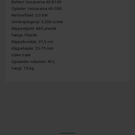
Batteri: Husqvarna 40-B140
Oplader: Husqvarna 40-C80
Nettoeffekt: 0,5 kW
Omdrejningstal: 3.200 o/min
Klippeskjold: ABS plastik
Fælge: Plastik
Klippebredde: 37,5 cm
Klippehøjde: 25-75 mm
Uden træk
Opsamler volumen: 40 L
Vægt: 15 kg