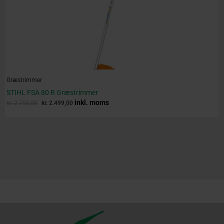
Græstrimmer
STIHL FSA 80 R Græstrimmer
inkl. moms
kr.
2.750,00
kr.
2.499,00