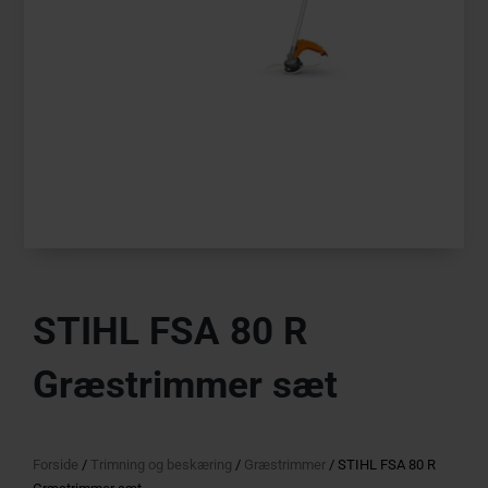
STIHL FSA 80 R
Græstrimmer sæt
Forside
/
Trimning og beskæring
/
Græstrimmer
/ STIHL FSA 80 R