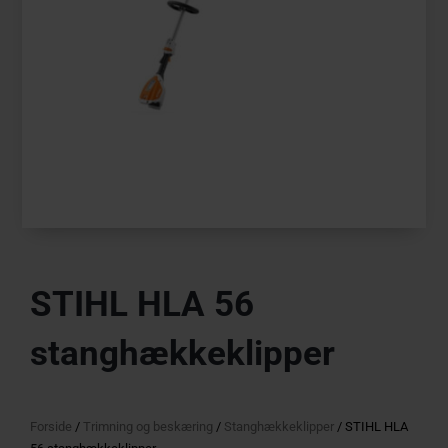
STIHL HLA 56
stanghækkeklipper
Forside
/
Trimning og beskæring
/
Stanghækkeklipper
/ STIHL HLA