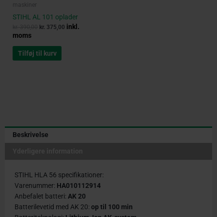
maskiner
STIHL AL 101 oplader
inkl.
kr.
390,00
kr.
375,00
moms
Tilføj til kurv
Beskrivelse
Yderligere information
STIHL HLA 56 specifikationer:
Varenummer:
HA010112914
Anbefalet batteri:
AK 20
Batterilevetid med AK 20:
op til 100 min