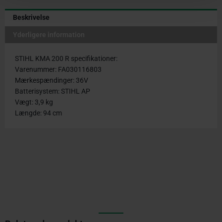
Beskrivelse
Yderligere information
STIHL KMA 200 R specifikationer:
Varenummer: FA030116803
Mærkespændinger: 36V
Batterisystem: STIHL AP
Vægt: 3,9 kg
Længde: 94 cm