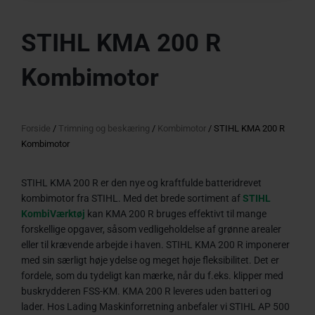
STIHL KMA 200 R
Kombimotor
Forside
/
Trimning og beskæring
/
Kombimotor
/ STIHL KMA 200 R
Kombimotor
STIHL KMA 200 R er den nye og kraftfulde batteridrevet
kombimotor fra STIHL. Med det brede sortiment af
STIHL
KombiVærktøj
kan KMA 200 R bruges effektivt til mange
forskellige opgaver, såsom vedligeholdelse af grønne arealer
eller til krævende arbejde i haven. STIHL KMA 200 R imponerer
med sin særligt høje ydelse og meget høje fleksibilitet. Det er
fordele, som du tydeligt kan mærke, når du f.eks. klipper med
buskrydderen FSS-KM. KMA 200 R leveres uden batteri og
lader. Hos Lading Maskinforretning anbefaler vi STIHL AP 500