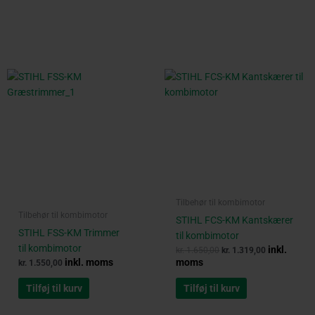
was:
is:
kr. 1.650,00.
kr. 1.319,00.
Tilbehør til kombimotor
Tilbehør til kombimotor
STIHL FCS-KM Kantskærer
STIHL FSS-KM Trimmer
til kombimotor
til kombimotor
inkl.
kr.
1.650,00
kr.
1.319,00
inkl. moms
moms
kr.
1.550,00
Tilføj til kurv
Tilføj til kurv