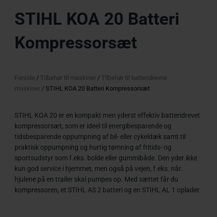
STIHL KOA 20 Batteri
Kompressorsæt
Forside
/
Tilbehør til maskiner
/
Tilbehør til batteridrevne
maskiner
/ STIHL KOA 20 Batteri Kompressorsæt
STIHL KOA 20 er en kompakt men yderst effektiv batteridrevet
kompressorsæt, som er ideel til energibesparende og
tidsbesparende oppumpning af bil- eller cykeldæk samt til
praktisk oppumpning og hurtig tømning af fritids- og
sportsudstyr som f.eks. bolde eller gummibåde. Den yder ikke
kun god service i hjemmet, men også på vejen, f.eks. når
hjulene på en trailer skal pumpes op. Med sættet får du
kompressoren, et STIHL AS 2 batteri og en STIHL AL 1 oplader.