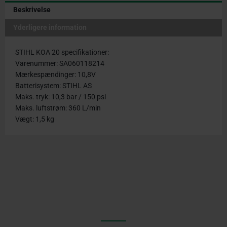
Beskrivelse
Yderligere information
STIHL KOA 20 specifikationer:
Varenummer: SA060118214
Mærkespændinger: 10,8V
Batterisystem: STIHL AS
Maks. tryk: 10,3 bar / 150 psi
Maks. luftstrøm: 360 L/min
Vægt: 1,5 kg