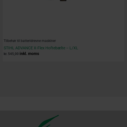
Tilbehør til batteridrevne maskiner
STIHL ADVANCE X-Flex Hoftebælte – L/XL
inkl. moms
kr.
545,00