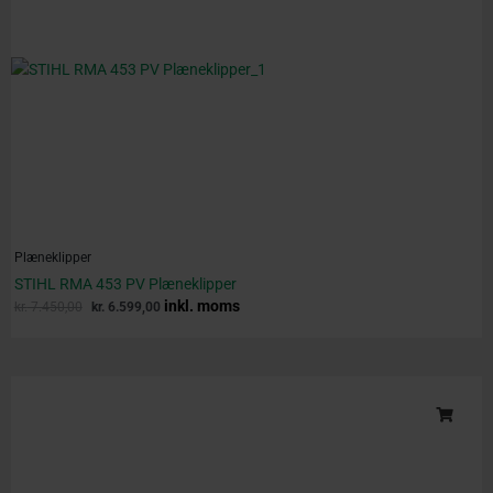
Plæneklipper
STIHL RMA 453 PV Plæneklipper
inkl. moms
kr.
7.450,00
kr.
6.599,00