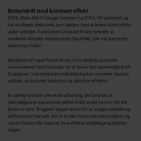
Batteridrift med konstant effekt
STIHL RMA 448 PV bruger batterier fra STIHL AP-systemet og
har intelligent elektronik, som hjælper med at levere stabil ydelse
under arbejdet. Funktionen Constant Power betyder, at
maskinen arbejder med konstant høj effekt, selv når batteriets
ladeniveau falder.
Maskinen har også Power Boost, hvor værktøj og batteri
kommunikerer med hinanden for at levere den nødvendige kraft
til opgaven. Ved mere krævende klipning kan systemet tilpasse
ydelsen, så batteriet beskyttes og udnyttes effektivt.
En særlig fordel er sekventiel afladning. Det betyder, at
plæneklipperen automatisk skifter til det andet batteri, når det
første er tomt. Brugeren slipper derfor for at stoppe arbejdet og
skifte batteri manuelt. Det er en klar fordel ved større plæner og
ved professionelle opgaver, hvor effektiv arbejdsgang betyder
meget.