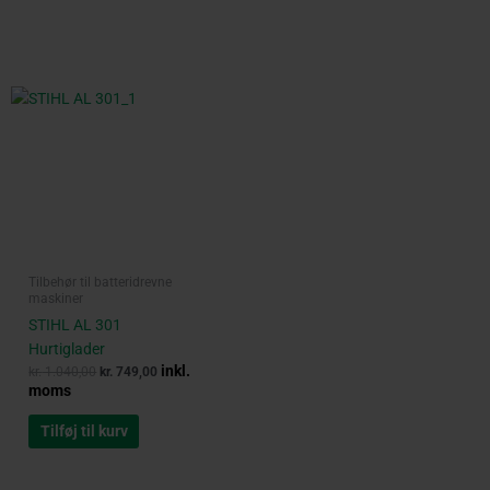
Tilbehør til batteridrevne
maskiner
STIHL AL 301
Hurtiglader
inkl.
kr.
1.040,00
kr.
749,00
moms
Tilføj til kurv