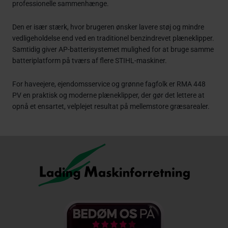
professionelle sammenhænge.
Den er især stærk, hvor brugeren ønsker lavere støj og mindre
vedligeholdelse end ved en traditionel benzindrevet plæneklipper.
Samtidig giver AP-batterisystemet mulighed for at bruge samme
batteriplatform på tværs af flere STIHL-maskiner.
For haveejere, ejendomsservice og grønne fagfolk er RMA 448
PV en praktisk og moderne plæneklipper, der gør det lettere at
opnå et ensartet, velplejet resultat på mellemstore græsarealer.