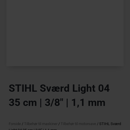
STIHL Sværd Light 04
35 cm | 3/8″ | 1,1 mm
Forside
/
Tilbehør til maskiner
/
Tilbehør til motorsave
/ STIHL Sværd