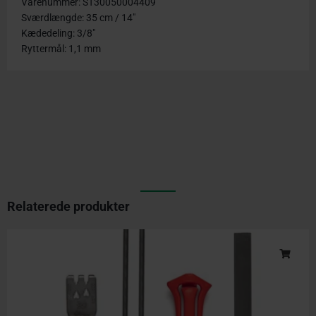
Varenummer: ST30050004409
Sværdlængde: 35 cm / 14″
Kædedeling: 3/8″
Ryttermål: 1,1 mm
Relaterede produkter