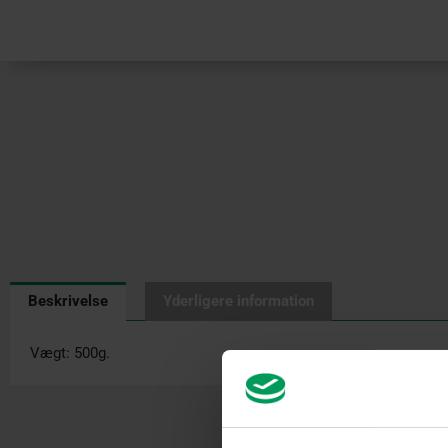
Beskrivelse
Yderligere information
Vægt: 500g.