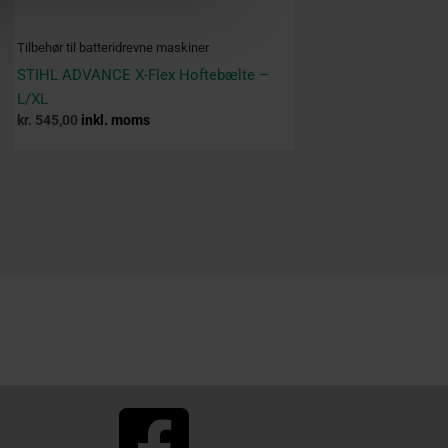
Tilbehør til batteridrevne maskiner
STIHL ADVANCE X-Flex Hoftebælte –
L/XL
kr.
545,00
inkl. moms
F