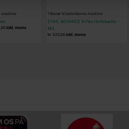
ne maskiner
Tilbehør til batteridrevne maskiner
eri
STIHL ADVANCE X-Flex Hoftebælte –
,00
inkl. moms
M/L
kr.
525,00
inkl. moms