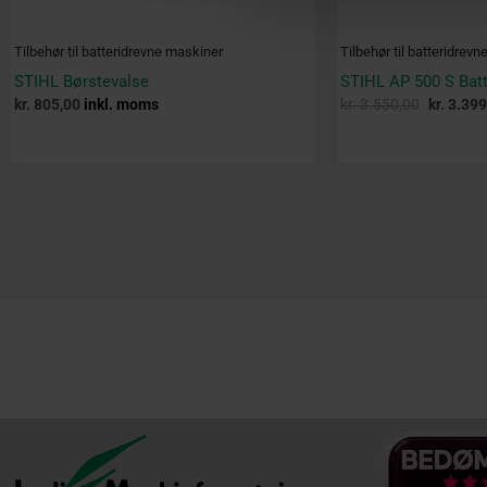
Tilbehør til batteridrevne maskiner
Tilbehør til batteridrev
STIHL Børstevalse
STIHL AP 500 S Batt
kr.
805,00
inkl. moms
kr.
3.550,00
kr.
3.399