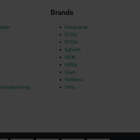
Brands
ipper
Husqvarna
STIHL
STIGA
Egholm
ISEKI
Hilltip
Giant
NoWeed
nteropbevaring
Vitra