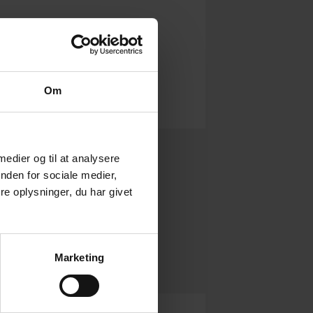
Om
 medier og til at analysere
nden for sociale medier,
e oplysninger, du har givet
Marketing