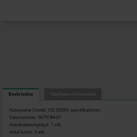
Beskrivelse
Yderligere information
Husqvarna Combi 155 (R500) specifikationer:
Varenummer: 9679784-01
Antiskalperingshjul: 1 stk.
Antal knive: 3 stk.