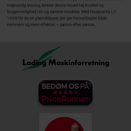
miljøvenlig løsning, leverer denne model høj kvalitet og
brugervenlighed i én og samme maskine. Med Husqvarna LC
142iS får du en plæneklipper, der gør havearbejdet både
nemmere og mere effektivt – sæson efter sæson.