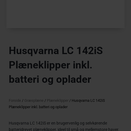
Husqvarna LC 142iS
Plæneklipper inkl.
batteri og oplader
Forside
/
Græsplæne
/
Plæneklipper
/ Husqvarna LC 142iS
Plæneklipper inkl. batteri og oplader
Husqvarna LC 142iS er en brugervenlig og selvkørende
batteridrevet plæneklipper, ideel til små og mellemstore haver.