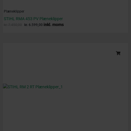
Plæneklipper
STIHL RMA 453 PV Plæneklipper
inkl. moms
kr.
7.450,00
kr.
6.599,00