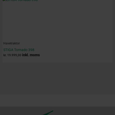
Havetraktor
STIGA Tornado 398
inkl. moms
kr.
19.999,00