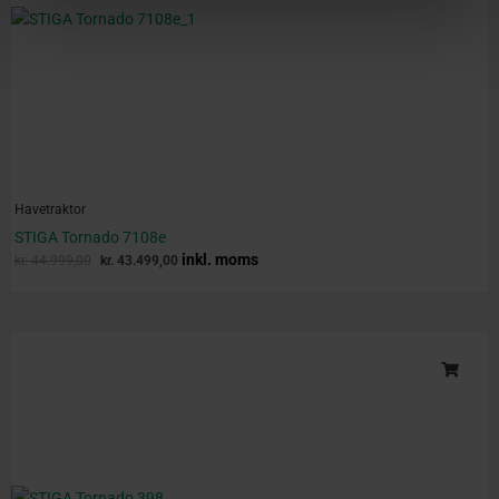
Havetraktor
STIGA Tornado 7108e
inkl. moms
kr.
44.999,00
kr.
43.499,00