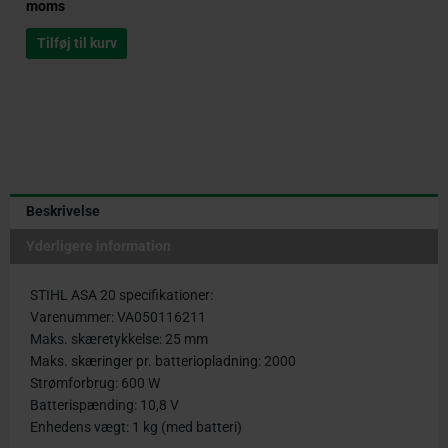
moms
Tilføj til kurv
Beskrivelse
Yderligere information
STIHL ASA 20 specifikationer:
Varenummer: VA050116211
Maks. skæretykkelse: 25 mm
Maks. skæringer pr. batteriopladning: 2000
Strømforbrug: 600 W
Batterispænding: 10,8 V
Enhedens vægt: 1 kg (med batteri)