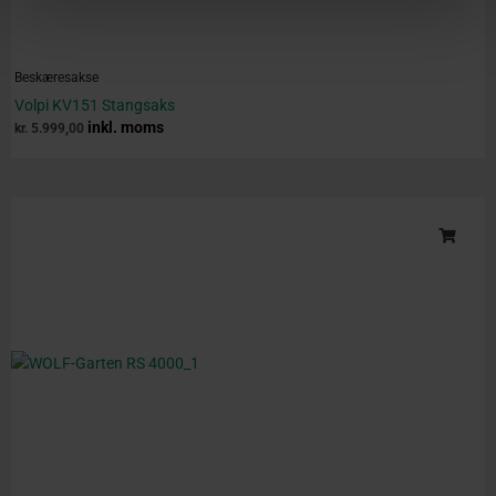
Beskæresakse
Volpi KV151 Stangsaks
inkl. moms
kr.
5.999,00