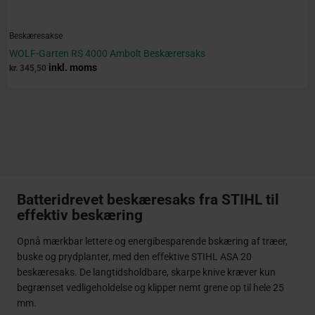
Beskæresakse
WOLF-Garten RS 4000 Ambolt Beskærersaks
inkl. moms
kr.
345,50
Batteridrevet beskæresaks fra STIHL til
effektiv beskæring
Opnå mærkbar lettere og energibesparende bskæring af træer,
buske og prydplanter, med den effektive STIHL ASA 20
beskæresaks. De langtidsholdbare, skarpe knive kræver kun
begrænset vedligeholdelse og klipper nemt grene op til hele 25
mm.