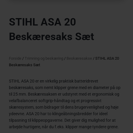
STIHL ASA 20
Beskæresaks Sæt
Forside
/
Trimning og beskæring
/
Beskæresakse
/ STIHL ASA 20
Beskæresaks Sæt
STIHL ASA 20 er en virkelig praktisk batteridrevet
beskæresaks, som nemt klipper grene med en diameter på op
til 25 mm. Beskæresaksen er udstyret med et ergonomisk og
velafbalanceret softgrip-håndtag og et progressivt
skæresystem, som bidrager til dens brugervenlighed og høje
ydeevne. ASA 20 har to klingeåbningsbredder for ideel
tilpasning til klippeopgaverne. Det giver dig mulighed for at
arbejde hurtigere, når du f.eks. klipper mange tyndere grene.