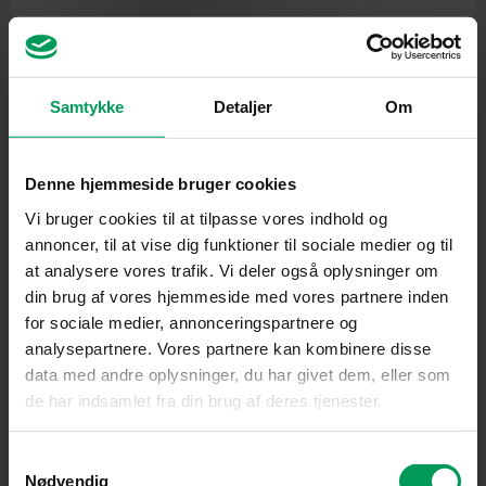
Samtykke
Detaljer
Om
Beskæresakse
STIHL ASA 140 Beskæresaks
inkl. moms
kr.
7.350,00
Denne hjemmeside bruger cookies
Vi bruger cookies til at tilpasse vores indhold og
annoncer, til at vise dig funktioner til sociale medier og til
at analysere vores trafik. Vi deler også oplysninger om
din brug af vores hjemmeside med vores partnere inden
for sociale medier, annonceringspartnere og
analysepartnere. Vores partnere kan kombinere disse
data med andre oplysninger, du har givet dem, eller som
de har indsamlet fra din brug af deres tjenester.
Samtykkevalg
Nødvendig