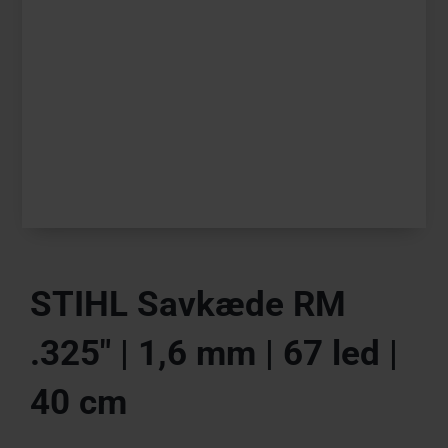
STIHL Savkæde RM
.325″ | 1,6 mm | 67 led |
40 cm