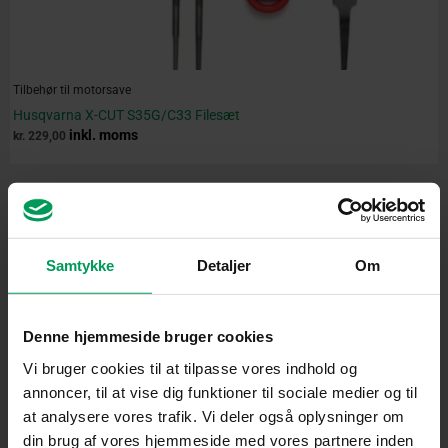
Tilbehør til motorsave
Husqvarna X-CUT S35G/C33 Filesæt
inkl. moms
kr.
229,00
Samtykke
Detaljer
Om
Denne hjemmeside bruger cookies
Vi bruger cookies til at tilpasse vores indhold og
annoncer, til at vise dig funktioner til sociale medier og til
at analysere vores trafik. Vi deler også oplysninger om
din brug af vores hjemmeside med vores partnere inden