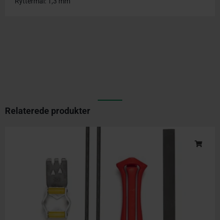
Ryttermål: 1,3 mm
Relaterede produkter