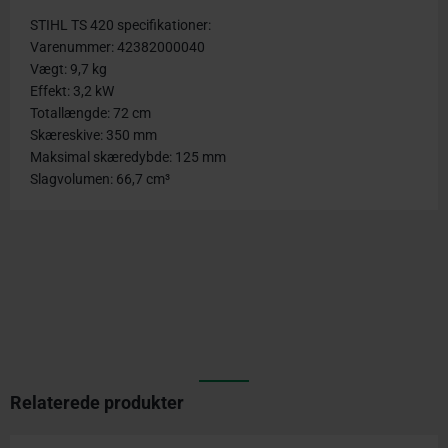
STIHL TS 420 specifikationer:
Varenummer: 42382000040
Vægt: 9,7 kg
Effekt: 3,2 kW
Totallængde: 72 cm
Skæreskive: 350 mm
Maksimal skæredybde: 125 mm
Slagvolumen: 66,7 cm³
Relaterede produkter