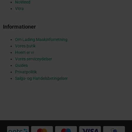
NoWeed
u
Vitra
Informationer
a
Om Lading Maskinforretning
Vores butik
r
Hvem er vi
Vores serviceydelser
Guides
Privatpolitik
e
Salgs- og Handelsbetingelser